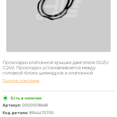
Прокладка клапанной крышки двигателя ISUZU
C240. Прокладка устанавливается между
головкой блока цилиндров и клапанной
крышкой. Двигатели ISUZU C240 устанавливались
Полное описание
на автопогрузчики Китайского и Корейского
производства, грузоподъемностью от 1 тонны до
3,5 тонн.
Есть в наличии
Артикул:
00000018668
Код детали:
8944475700