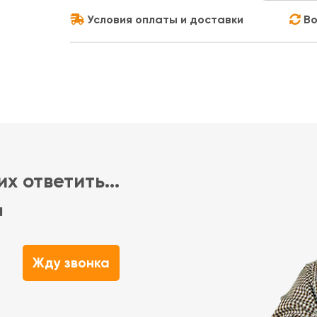
Условия оплаты и доставки
Во
х ответить...
м
Жду звонка