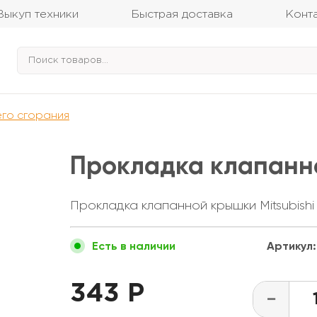
Выкуп техники
Быстрая доставка
Конт
его сгорания
Прокладка клапанн
Прокладка клапанной крышки Mitsubishi
Артикул:
Есть в наличии
343 Р
-