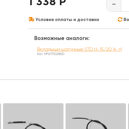
1 338 Р
-
Условия оплаты и доставки
Во
Возможные аналоги:
Вкладыши шатунные STD H-15/20 (к-т)
Кат. №12111D2800