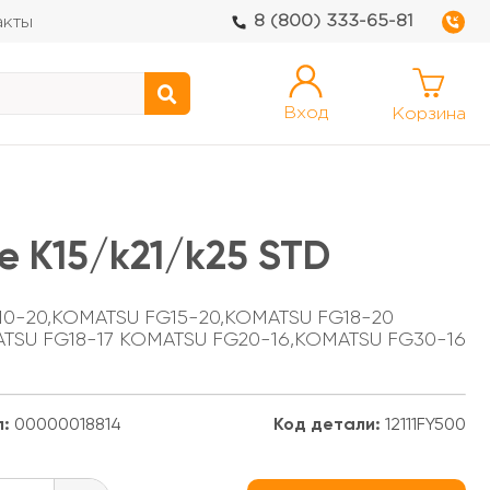
8 (800) 333-65-81
акты
Вход
Корзина
 K15/k21/k25 STD
G10-20,KOMATSU FG15-20,KOMATSU FG18-20
ATSU FG18-17 KOMATSU FG20-16,KOMATSU FG30-16
л:
00000018814
Код детали:
12111FY500