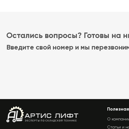
Остались вопросы? Готовы на ни
Введите свой номер и мы перезвони
Полезная
О компани
Статьи и н