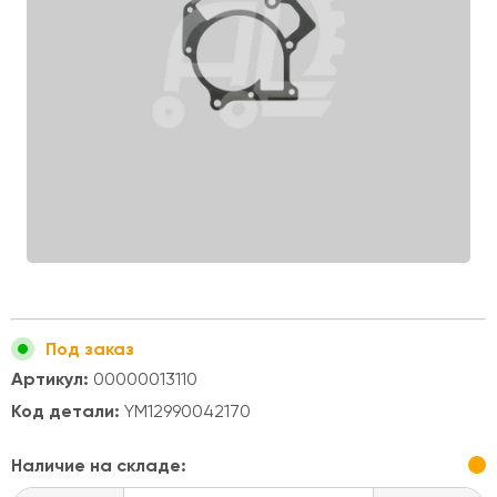
Под заказ
Артикул:
00000013110
Код детали:
YM12990042170
Наличие на складе: