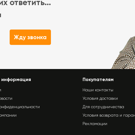
х ответить...
м
Жду звонка
 информация
Покупателям
и
Наши контакты
овости
Условия доставки
конфиденциальности
Для сотрудничества
компании
Условия возврата и гара
Рекламации