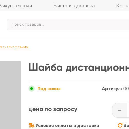
Выкуп техники
Быстрая доставка
Конт
его сгорания
Шайба дистанционн
Артикул:
00
Под заказ
цена по запросу
-
Условия оплаты и доставки
Во