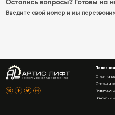
Остались вопросы? Готовы на ни
Введите свой номер и мы перезвони
Полезная
О компани
Статьи и н
Политика 
Вакансии 