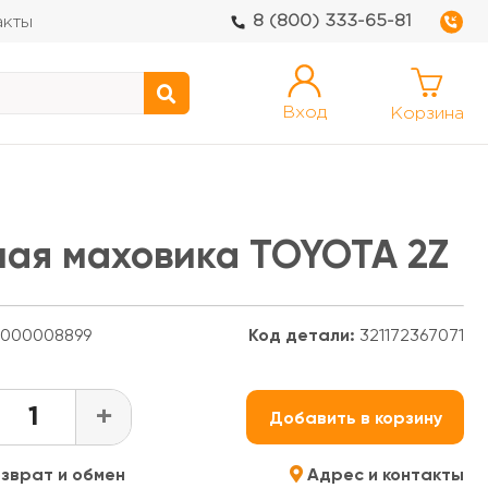
8 (800) 333-65-81
акты
Вход
Корзина
ая маховика TOYOTA 2Z
000008899
Код детали:
321172367071
+
Добавить в корзину
зврат и обмен
Адрес и контакты