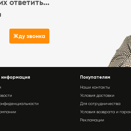
х ответить...
м
Жду звонка
 информация
Покупателям
и
Наши контакты
овости
Условия доставки
конфиденциальности
Для сотрудничества
компании
Условия возврата и гара
Рекламации