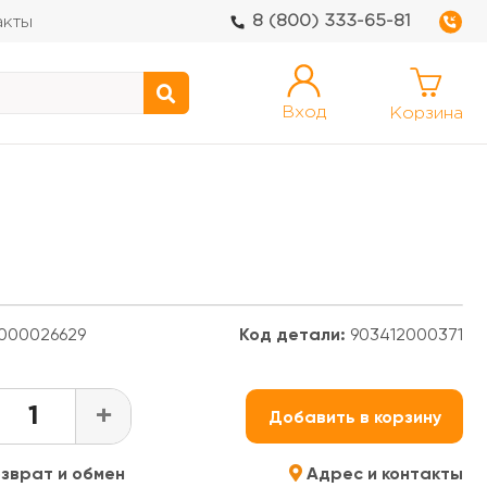
8 (800) 333-65-81
акты
Вход
Корзина
000026629
Код детали:
903412000371
+
Добавить в корзину
зврат и обмен
Адрес и контакты