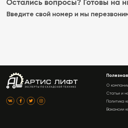
Остались вопросы? Готовы на ни
Введите свой номер и мы перезвони
Полезная
О компани
Статьи и н
Политика 
Вакансии 