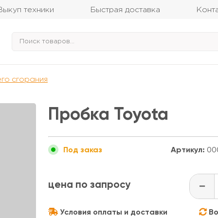
Выкуп техники
Быстрая доставка
Конт
его сгорания
Пробка Toyota
Артикул:
00
Под заказ
цена по запросу
-
Условия оплаты и доставки
Во