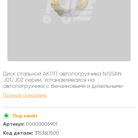
Диск стальной АКПП автопогрузчика NISSAN
J01/J02 серии. Устанавливался на
автопогрузчики с бензиновыми и дизельными
двигателями, грузоподъемностью от 1 до 3х тонн.
Полное описание
Внутренний диаметр - 80мм Внешний диаметр -
131мм Толщина - 1,6мм Колличество зубьев - 8
Под заказ
Артикул:
00000005901
Код детали:
31536L1500