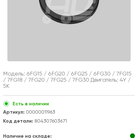
Модель: 6FG15 / 6FG20 / 6FG25 / 6FG30 / 7FG15
/ 7FG18 / 7FG20 / 7FG25 / 7FG30 Двигатель: 4Y /
5K
Есть в наличии
Артикул:
00000011963
Код детали:
804307603671
Наличие на складе: