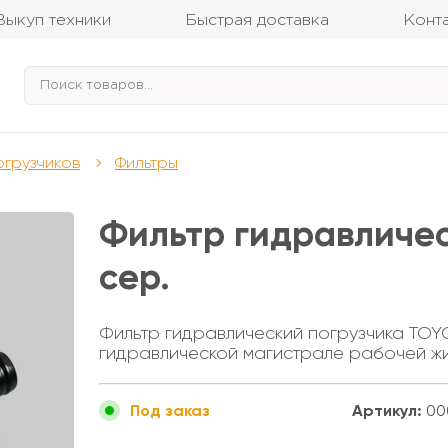
Выкуп техники
Быстрая доставка
Конт
огрузчиков
Фильтры
Фильтр гидравличес
сер.
Фильтр гидравлический погрузчика TOY
гидравлической магистрале рабочей жи
Артикул:
00
Под заказ