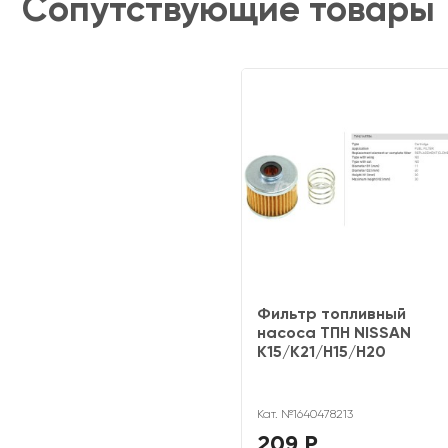
Сопутствующие товары
Фильтр топливный
насоса ТПН NISSAN
K15/K21/H15/H20
Кат. №1640478213
209 Р