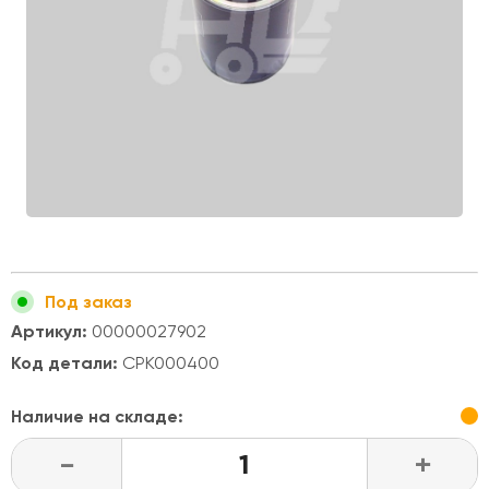
Под заказ
Артикул:
00000027902
Код детали:
CPK000400
Наличие на складе:
-
+