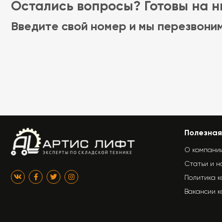
Остались вопросы? Готовы на ни
Введите свой номер и мы перезвони
Полезная
О компани
Статьи и н
Политика 
Вакансии 