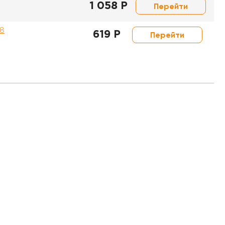
1 058 Р
Перейти
08
619 Р
Перейти