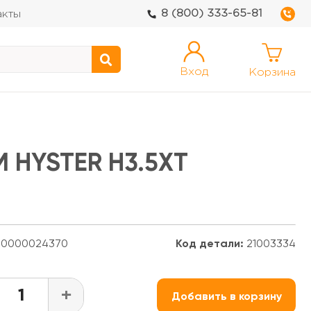
8 (800) 333-65-81
акты
Вход
Корзина
 HYSTER H3.5XT
0000024370
Код детали:
21003334
+
Добавить в корзину