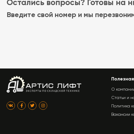
Остались вопросы? Готовы на ни
Введите свой номер и мы перезвони
Полезная
О компани
Статьи и н
Политика 
Вакансии 