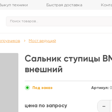
Выкуп техники
Быстрая доставка
Конт
огрузчиков
Мост ведущий
Сальник ступицы ВМ
внешний
Артикул:
0
Под заказ
цена по запросу
-