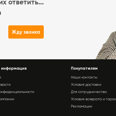
х ответить...
м
Жду звонка
 информация
Покупателям
и
Наши контакты
овости
Условия доставки
конфиденциальности
Для сотрудничества
компании
Условия возврата и гара
Рекламации