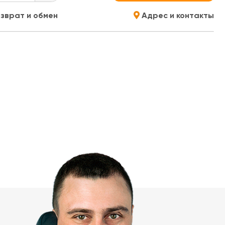
зврат и обмен
Адрес и контакты