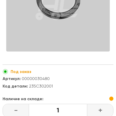
Под заказ
Артикул:
00000030480
Код детали:
235C302001
Наличие на складе:
-
+