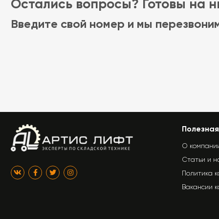
Остались вопросы? Готовы на ни
Введите свой номер и мы перезвони
Полезная
О компани
Статьи и н
Политика 
Вакансии 