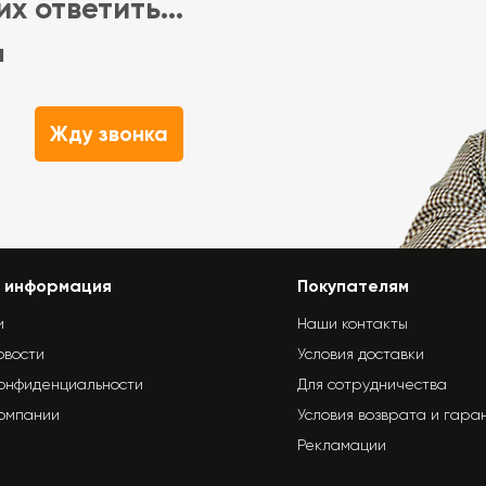
х ответить...
м
Жду звонка
 информация
Покупателям
и
Наши контакты
овости
Условия доставки
конфиденциальности
Для сотрудничества
компании
Условия возврата и гара
Рекламации