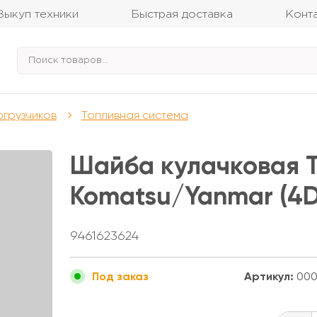
Выкуп техники
Быстрая доставка
Конт
огрузчиков
Топливная система
Шайба кулачковая 
Komatsu/Yanmar (4D
9461623624
Артикул:
000
Под заказ