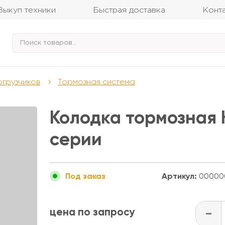
Выкуп техники
Быстрая доставка
Конт
огрузчиков
Тормозная система
Колодка тормозная 
серии
Артикул:
00000
Под заказ
цена по запросу
-