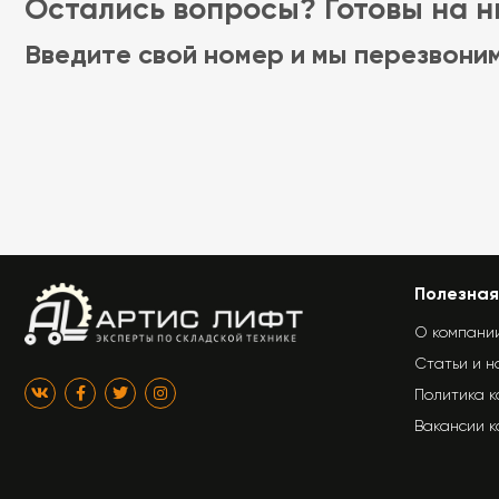
Остались вопросы? Готовы на ни
Введите свой номер и мы перезвони
Полезная
О компани
Статьи и н
Политика 
Вакансии 