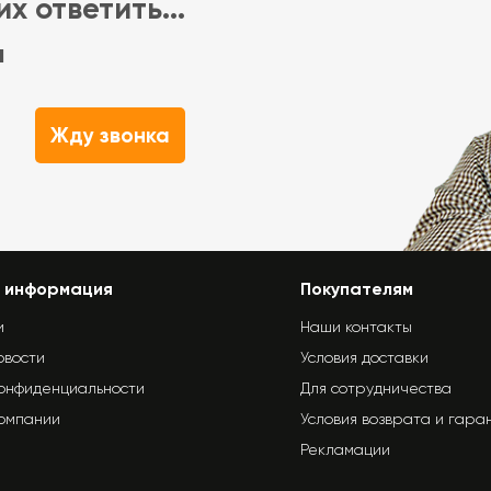
х ответить...
м
Жду звонка
 информация
Покупателям
и
Наши контакты
овости
Условия доставки
конфиденциальности
Для сотрудничества
компании
Условия возврата и гара
Рекламации