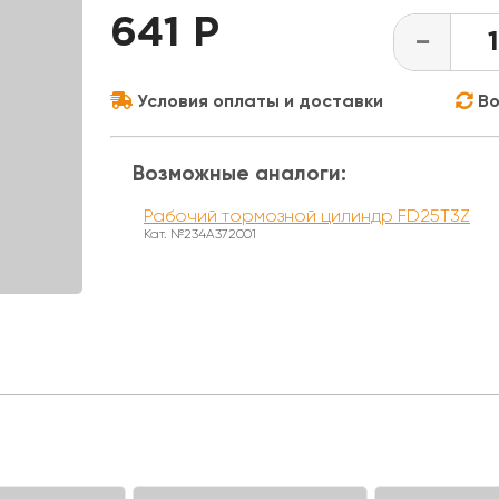
641 Р
-
Условия оплаты и доставки
Во
Возможные аналоги:
Рабочий тормозной цилиндр FD25T3Z
Кат. №234A372001