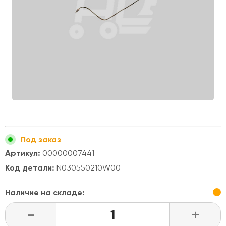
Под заказ
Артикул:
00000007441
Код детали:
N030550210W00
Наличие на складе:
-
+