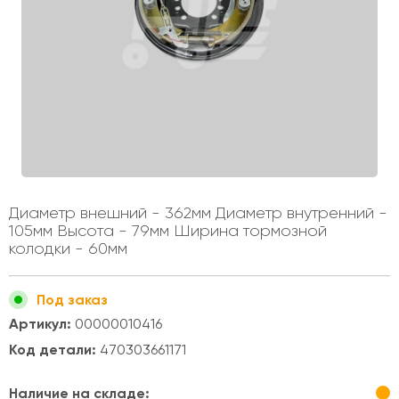
Диаметр внешний - 362мм Диаметр внутренний -
105мм Высота - 79мм Ширина тормозной
колодки - 60мм
Под заказ
Артикул:
00000010416
Код детали:
470303661171
Наличие на складе: