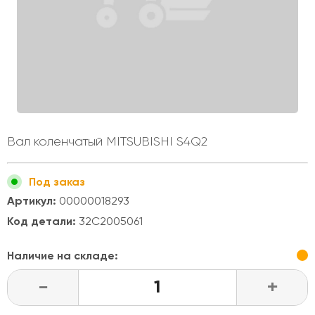
Вал коленчатый MITSUBISHI S4Q2
Под заказ
Артикул:
00000018293
Код детали:
32C2005061
Наличие на складе:
-
+