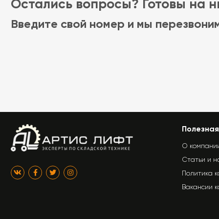
Остались вопросы? Готовы на ни
Введите свой номер и мы перезвони
Полезная
О компани
Статьи и н
Политика 
Вакансии 