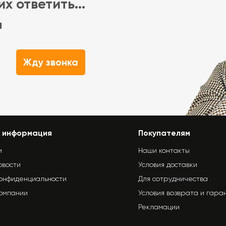
х ответить...
м
Жду звонка
 информация
Покупателям
и
Наши контакты
овости
Условия доставки
конфиденциальности
Для сотрудничества
компании
Условия возврата и гара
Рекламации