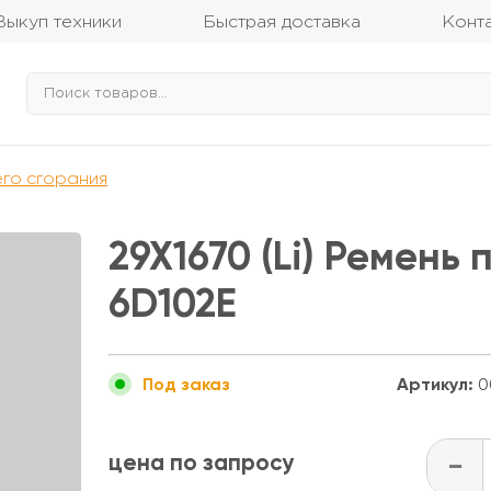
Выкуп техники
Быстрая доставка
Конт
его сгорания
29X1670 (Li) Ремен
6D102E
Артикул:
0
Под заказ
цена по запросу
-