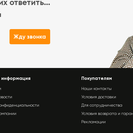
х ответить...
м
Жду звонка
 информация
Покупателям
и
Наши контакты
овости
Условия доставки
конфиденциальности
Для сотрудничества
компании
Условия возврата и гара
Рекламации