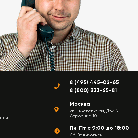
8 (495) 445-02-65
8 (800) 333-65-81
Москва
ул. Никопольская, Дом 6,
Строение 10
нтии
Пн-Пт с 9:00 до 18:00
Сб-Вс выходной