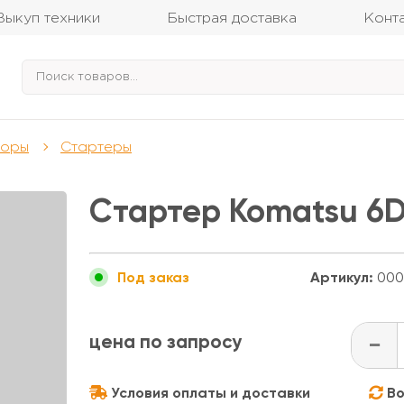
Выкуп техники
Быстрая доставка
Конт
торы
Стартеры
Стартер Komatsu 6D
Артикул:
000
Под заказ
цена по запросу
-
Условия оплаты и доставки
Во