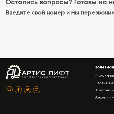
Остались вопросы? Готовы на ни
Введите свой номер и мы перезвони
Полезная
О компани
Статьи и н
Политика 
Вакансии 